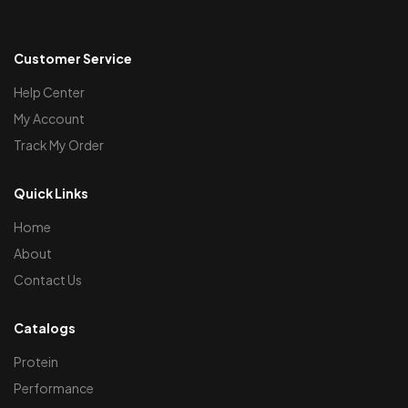
Customer Service
Help Center
My Account
Track My Order
Quick Links
Home
About
Contact Us
Catalogs
Protein
Performance