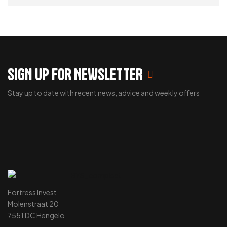
ADD TO CART
SIGN UP FOR NEWSLETTER
Stay up to date with recent news, advice and weekly offers
Fortress Invest
Molenstraat 20
7551 DC Hengelo