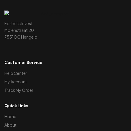
Fortress Invest
Molenstraat 20
7551 DC Hengelo
Customer Service
Help Center
My Account
Track My Order
Quick Links
Home
About