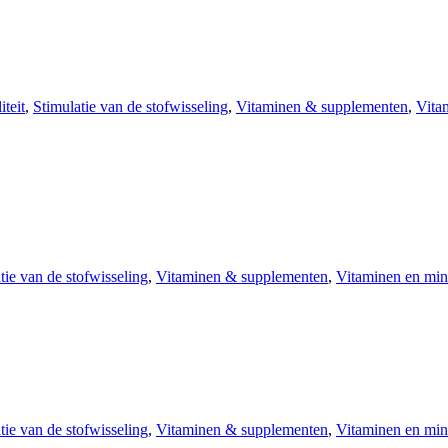
iteit
,
Stimulatie van de stofwisseling
,
Vitaminen & supplementen
,
Vita
tie van de stofwisseling
,
Vitaminen & supplementen
,
Vitaminen en min
tie van de stofwisseling
,
Vitaminen & supplementen
,
Vitaminen en min