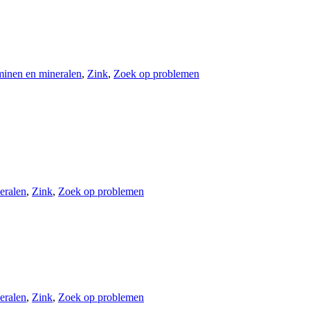
minen en mineralen
,
Zink
,
Zoek op problemen
eralen
,
Zink
,
Zoek op problemen
eralen
,
Zink
,
Zoek op problemen