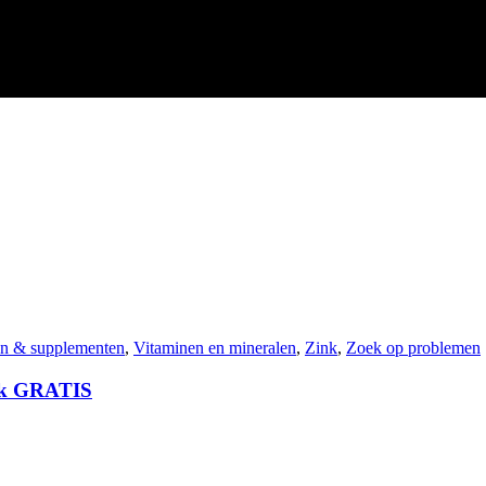
en & supplementen
,
Vitaminen en mineralen
,
Zink
,
Zoek op problemen
ink GRATIS