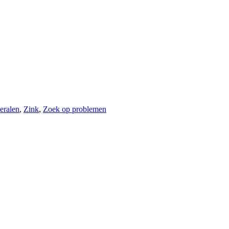
eralen
,
Zink
,
Zoek op problemen