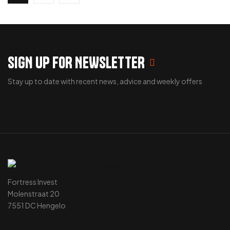
SIGN UP FOR NEWSLETTER
Stay up to date with recent news, advice and weekly offers
Fortress Invest
Molenstraat 20
7551 DC Hengelo