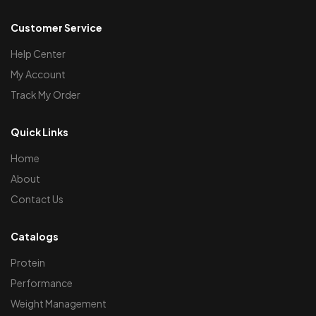
Customer Service
Help Center
My Account
Track My Order
Quick Links
Home
About
Contact Us
Catalogs
Protein
Performance
Weight Management