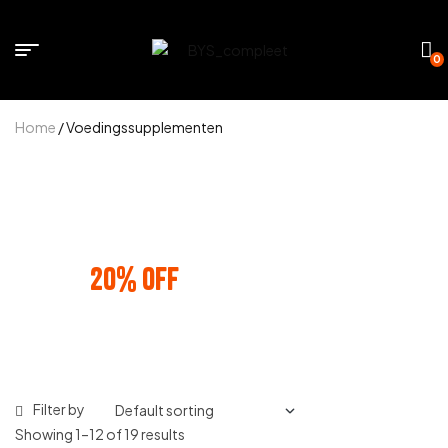
0
Home
/ Voedingssupplementen
BUNDLE AND SAVE
20% OFF
ANY 3 PRODUCTS
Filter by
Showing 1–12 of 19 results