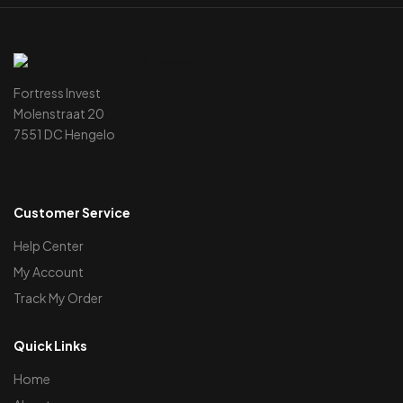
Fortress Invest
Molenstraat 20
7551 DC Hengelo
Customer Service
Help Center
My Account
Track My Order
Quick Links
Home