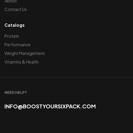
About
Contact Us
Catalogs
Protein
Performance
Weight Management
Vitamins & Health
NEED HELP?
INFO@BOOSTYOURSIXPACK.COM