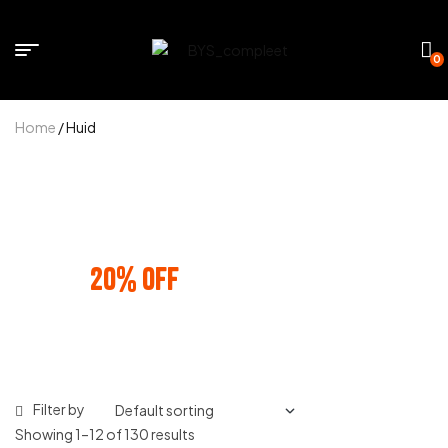
0
Home
/ Huid
BUNDLE AND SAVE
20% OFF
ANY 3 PRODUCTS
Filter by
Showing 1–12 of 130 results