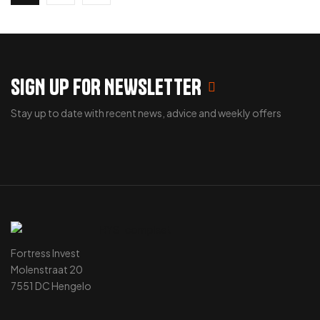
SIGN UP FOR NEWSLETTER
Stay up to date with recent news, advice and weekly offers
Fortress Invest
Molenstraat 20
7551 DC Hengelo