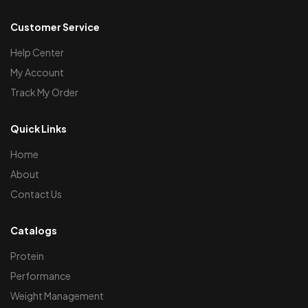
Customer Service
Help Center
My Account
Track My Order
Quick Links
Home
About
Contact Us
Catalogs
Protein
Performance
Weight Management