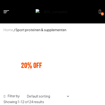
0
Home
/ Sport proteïnen & supplementen
BUNDLE AND SAVE
20% OFF
ANY 3 PRODUCTS
Filter by
Showing 1–12 of 24 results