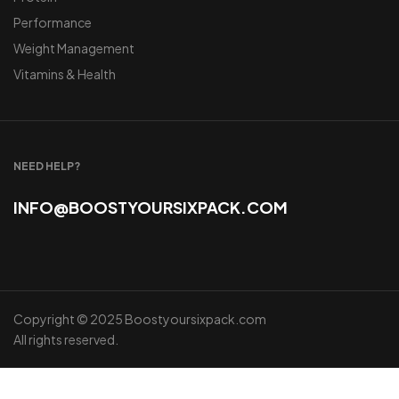
Performance
Weight Management
Vitamins & Health
NEED HELP?
INFO@BOOSTYOURSIXPACK.COM
Copyright © 2025 Boostyoursixpack.com
All rights reserved.