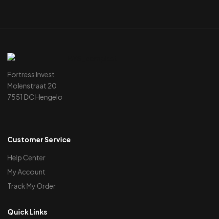
Fortress Invest
Molenstraat 20
7551 DC Hengelo
Customer Service
Help Center
My Account
Track My Order
Quick Links