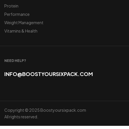
Protein
Performance
Weight Management
Vitamins & Health
NEED HELP?
INFO@BOOSTYOURSIXPACK.COM
Copyright © 2025 Boostyoursixpack.com
All rights reserved.