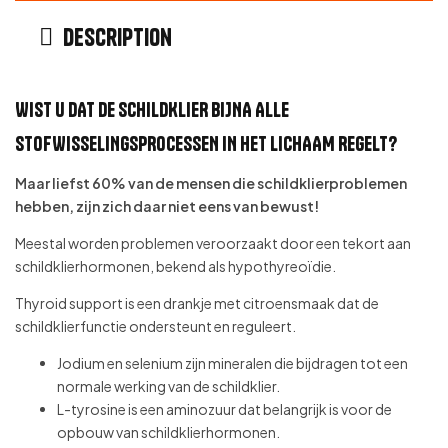
Description
WIST U DAT DE SCHILDKLIER BIJNA ALLE
STOFWISSELINGSPROCESSEN IN HET LICHAAM REGELT?
Maar liefst 60% van de mensen die schildklierproblemen
hebben, zijn zich daar niet eens van bewust!
Meestal worden problemen veroorzaakt door een tekort aan
schildklierhormonen, bekend als hypothyreoïdie.
Thyroid support is een drankje met citroensmaak dat de
schildklierfunctie ondersteunt en reguleert.
Jodium en selenium zijn mineralen die bijdragen tot een
normale werking van de schildklier.
L-tyrosine is een aminozuur dat belangrijk is voor de
opbouw van schildklierhormonen.