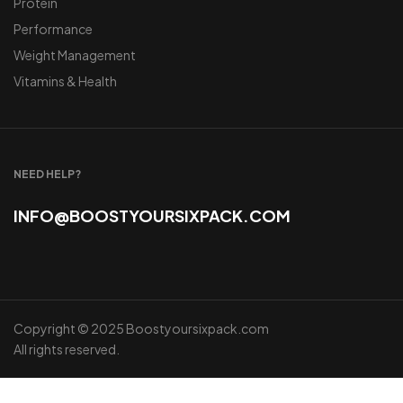
Protein
Performance
Weight Management
Vitamins & Health
NEED HELP?
INFO@BOOSTYOURSIXPACK.COM
Copyright © 2025 Boostyoursixpack.com
All rights reserved.