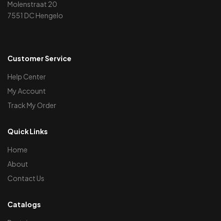
Molenstraat 20
7551 DC Hengelo
Customer Service
Help Center
My Account
Track My Order
Quick Links
Home
About
Contact Us
Catalogs