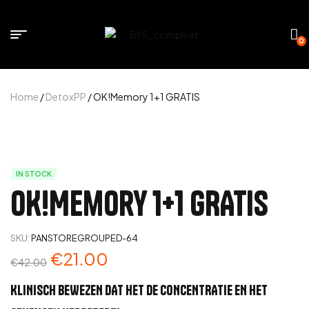
0
Home
/
DetoxPP
/ OK!Memory 1+1 GRATIS
IN STOCK
OK!Memory 1+1 GRATIS
SKU:
PANSTOREGROUPED-64
€
21.00
€
42.00
KLINISCH BEWEZEN DAT HET DE CONCENTRATIE EN HET