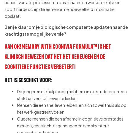
beheer van alle processen in ons lichaam en werken ze als een
soort harde schijf die een enorme hoeveelheid informatie
opslaat.
Ben je klaar om je biologische computer te updaten naar de
krachtigste mogelijke versie?
Van OK!Memory with Cognivia formula™ is het
klinisch bewezen dat het het geheugen en de
cognitieve functies verbetert!
Het is geschikt voor:
De jongeren die hulp nodig hebben om te studeren en een
strikt universitair leven te leiden
Mensen die een snel leven leiden, en zich zowel thuis als op
het werk gestrest voelen
Oudere mensen die een afname in cognitieve prestaties
merken, een slechter geheugen en een slechtere
concentratie hebben