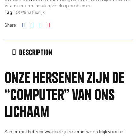
Vitaminen en mineralen
,
Zoek op problemen
Tag:
100% natuurlijk
Facebook
Twitter
Linkedin
Pinterest
Share:
Description
Onze hersenen zijn de
“computer” van ons
lichaam
Samen met het zenuwstelsel zijn ze verantwoordelijk voor het