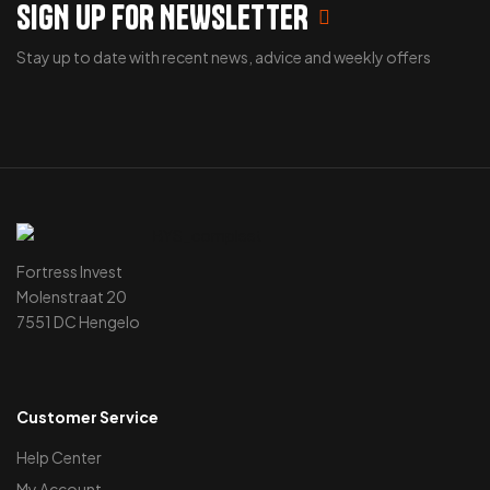
SIGN UP FOR NEWSLETTER
Stay up to date with recent news, advice and weekly offers
Fortress Invest
Molenstraat 20
7551 DC Hengelo
Customer Service
Help Center
My Account