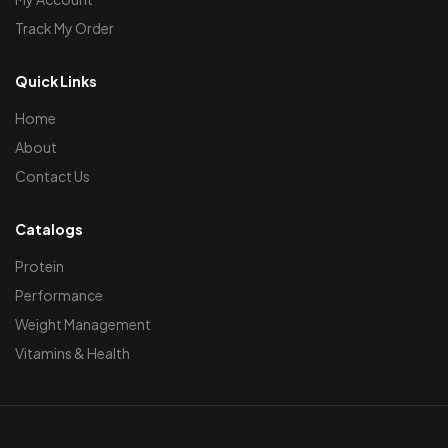
Track My Order
Quick Links
Home
About
Contact Us
Catalogs
Protein
Performance
Weight Management
Vitamins & Health