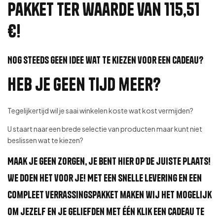
pakket ter waarde van 115,51
€!
Nog steeds geen idee wat te kiezen voor een cadeau?
Heb je geen tijd meer?
Tegelijkertijd wil je saai winkelen koste wat kost vermijden?
U staart naar een brede selectie van producten maar kunt niet
beslissen wat te kiezen?
Maak je geen zorgen, je bent hier op de juiste plaats!
We doen het voor je! Met een snelle levering en een
compleet verrassingspakket maken wij het mogelijk
om jezelf en je geliefden met één klik een cadeau te