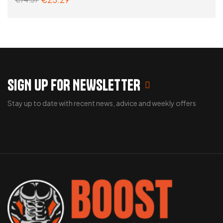
ADD TO CART
SIGN UP FOR NEWSLETTER
Stay up to date with recent news, advice and weekly offers