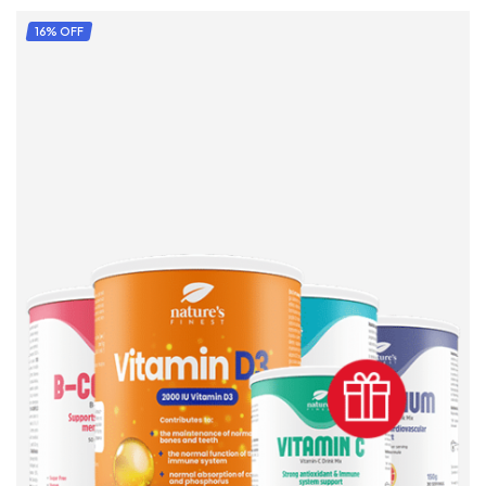
ADD TO CART
16% OFF