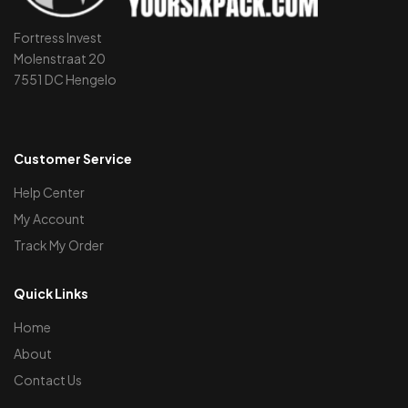
Fortress Invest
Molenstraat 20
7551 DC Hengelo
Customer Service
Help Center
My Account
Track My Order
Quick Links
Home
About
Contact Us