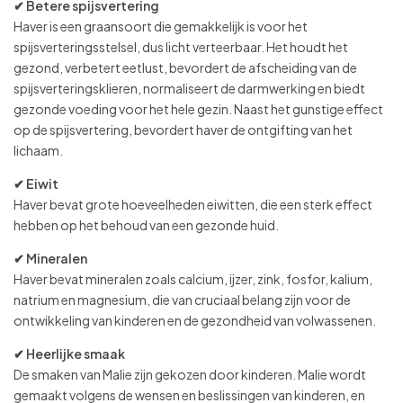
✔ Betere spijsvertering
Haver is een graansoort die gemakkelijk is voor het
spijsverteringsstelsel, dus licht verteerbaar. Het houdt het
gezond, verbetert eetlust, bevordert de afscheiding van de
spijsverteringsklieren, normaliseert de darmwerking en biedt
gezonde voeding voor het hele gezin. Naast het gunstige effect
op de spijsvertering, bevordert haver de ontgifting van het
lichaam.
✔ Eiwit
Haver bevat grote hoeveelheden eiwitten, die een sterk effect
hebben op het behoud van een gezonde huid.
✔ Mineralen
Haver bevat mineralen zoals calcium, ijzer, zink, fosfor, kalium,
natrium en magnesium, die van cruciaal belang zijn voor de
ontwikkeling van kinderen en de gezondheid van volwassenen.
✔ Heerlijke smaak
De smaken van Malie zijn gekozen door kinderen. Malie wordt
gemaakt volgens de wensen en beslissingen van kinderen, en