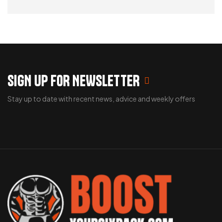
ADD TO CART
SIGN UP FOR NEWSLETTER
Stay up to date with recent news, advice and weekly offers