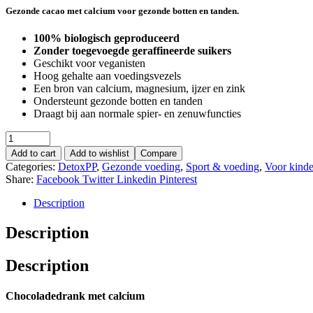
Gezonde cacao met calcium voor gezonde botten en tanden.
100% biologisch geproduceerd
Zonder toegevoegde geraffineerde suikers
Geschikt voor veganisten
Hoog gehalte aan voedingsvezels
Een bron van calcium, magnesium, ijzer en zink
Ondersteunt gezonde botten en tanden
Draagt bij aan normale spier- en zenuwfuncties
Add to cart
Add to wishlist
Compare
Categories:
DetoxPP
,
Gezonde voeding
,
Sport & voeding
,
Voor kinde
Share:
Facebook
Twitter
Linkedin
Pinterest
Description
Description
Description
Chocoladedrank met calcium