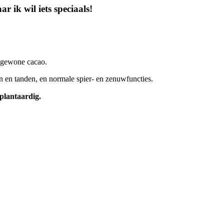
 ik wil iets speciaals!
r gewone cacao.
en en tanden, en normale spier- en zenuwfuncties.
plantaardig.