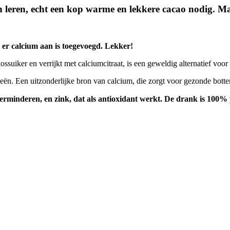
leren, echt een kop warme en lekkere cacao nodig. Maar
 er calcium aan is toegevoegd. Lekker!
suiker en verrijkt met calciumcitraat, is een geweldig alternatief voo
gieën. Een uitzonderlijke bron van calcium, die zorgt voor gezonde bott
verminderen, en zink, dat als antioxidant werkt. De drank is 100% 