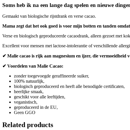
Soms heb ik na een lange dag spelen en nieuwe dingen 
Gemaakt van biologische rijstdrank en verse cacao.
Mama zegt dat het ook goed is voor mijn botten en tanden omdat
Verse en biologisch geproduceerde cacaodrank, alleen gezoet met kokos
Excellent voor mensen met lactose-intolerantie of verschillende aller
✔ Malie cacao is rijk aan magnesium en ijzer, die vermoeidheid 
✔ Voordelen van Malie Cacao:
zonder toegevoegde geraffineerde suiker,
100% natuurlijk,
biologisch geproduceerd en heeft alle benodigde certificaten,
heerlijke smaak,
geschikt voor alle leeftijden,
veganistisch,
geproduceerd in de EU,
Geen GGO
Related products