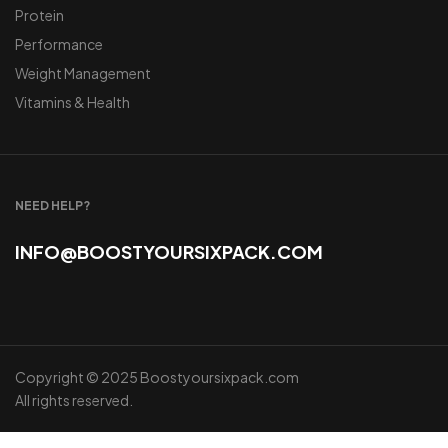
Protein
Performance
Weight Management
Vitamins & Health
NEED HELP?
INFO@BOOSTYOURSIXPACK.COM
Copyright © 2025 Boostyoursixpack.com
All rights reserved.