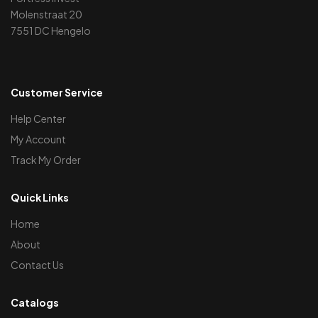
Molenstraat 20
7551 DC Hengelo
Customer Service
Help Center
My Account
Track My Order
Quick Links
Home
About
Contact Us
Catalogs