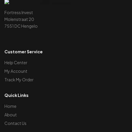
Fortress Invest
Molenstraat 20
7551 DC Hengelo
Customer Service
Help Center
My Account
Track My Order
Quick Links
Home
About
Contact Us