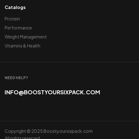
Catalogs
Protein
Performance
Weight Management
Vitamins & Health
NEED HELP?
INFO@BOOSTYOURSIXPACK.COM
Copyright © 2025 Boostyoursixpack.com
All rights reserved.