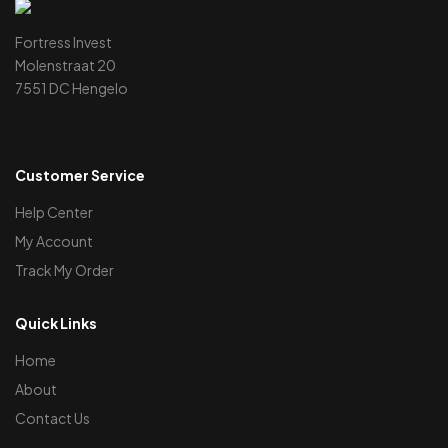
Fortress Invest
Molenstraat 20
7551 DC Hengelo
Customer Service
Help Center
My Account
Track My Order
Quick Links
Home
About
Contact Us