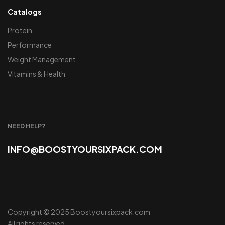
Catalogs
Protein
Performance
Weight Management
Vitamins & Health
NEED HELP?
INFO@BOOSTYOURSIXPACK.COM
Copyright © 2025 Boostyoursixpack.com
All rights reserved.