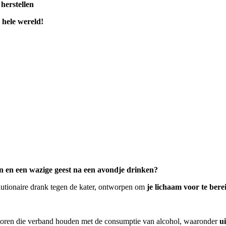
 herstellen
 hele wereld!
 en een wazige geest na een avondje drinken?
lutionaire drank tegen de kater, ontworpen om
je lichaam voor te ber
ctoren die verband houden met de consumptie van alcohol, waaronder
u