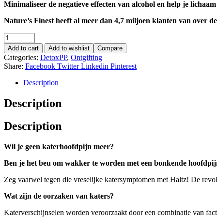
Minimaliseer de negatieve effecten van alcohol en help je lichaam
Nature’s Finest heeft al meer dan 4,7 miljoen klanten van over de
Quantity
Add to cart
Add to wishlist
Compare
Categories:
DetoxPP
,
Ontgifting
Share:
Facebook
Twitter
Linkedin
Pinterest
Description
Description
Description
Wil je geen katerhoofdpijn meer?
Ben je het beu om wakker te worden met een bonkende hoofdpijn
Zeg vaarwel tegen die vreselijke katersymptomen met Haltz! De revo
Wat zijn de oorzaken van katers?
Katerverschijnselen worden veroorzaakt door een combinatie van fa