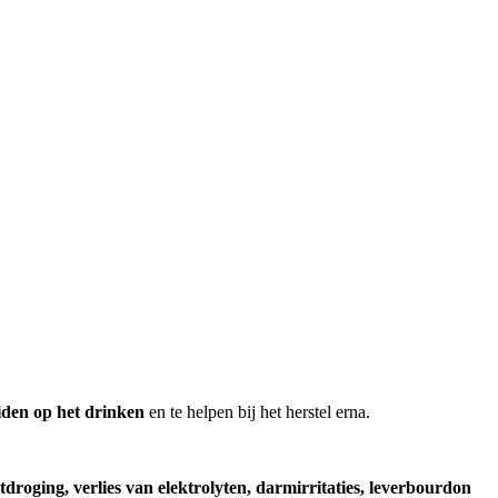
eiden op het drinken
en te helpen bij het herstel erna.
itdroging, verlies van elektrolyten, darmirritaties, leverbourdon