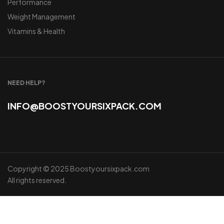
Performance
Weight Management
Vitamins & Health
NEED HELP?
INFO@BOOSTYOURSIXPACK.COM
Copyright © 2025 Boostyoursixpack.com
All rights reserved.