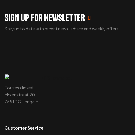
SIGN UP FOR NEWSLETTER
Stay up to date with recent news, advice and weekly offers
Fortress Invest
Molenstraat 20
7551 DC Hengelo
Customer Service