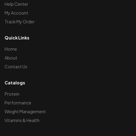
Help Center
My Account
Track My Order
Quick Links
Home
About
Contact Us
Catalogs
Protein
Performance
Weight Management
Vitamins & Health