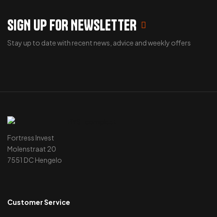
SIGN UP FOR NEWSLETTER
Stay up to date with recent news, advice and weekly offers
Fortress Invest
Molenstraat 20
7551 DC Hengelo
Customer Service