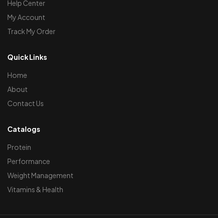
Help Center
My Account
Track My Order
Quick Links
Home
About
Contact Us
Catalogs
Protein
Performance
Weight Management
Vitamins & Health