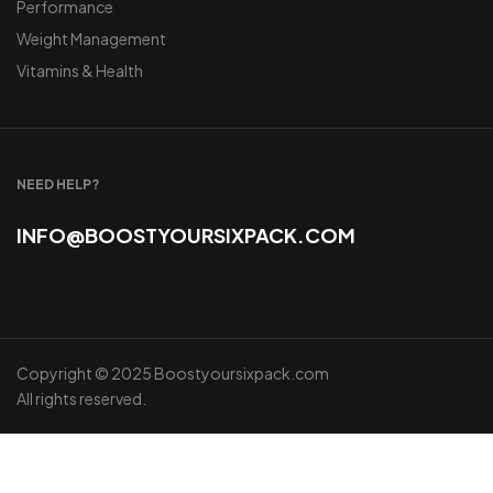
Performance
Weight Management
Vitamins & Health
NEED HELP?
INFO@BOOSTYOURSIXPACK.COM
Copyright © 2025 Boostyoursixpack.com
All rights reserved.