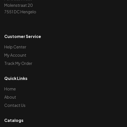
Molenstraat 20
7551 DC Hengelo
Customer Service
Help Center
My Account
Track My Order
Quick Links
Home
About
Contact Us
Catalogs