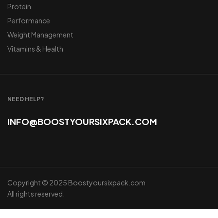
Protein
Performance
Weight Management
Vitamins & Health
NEED HELP?
INFO@BOOSTYOURSIXPACK.COM
Copyright © 2025 Boostyoursixpack.com
All rights reserved.