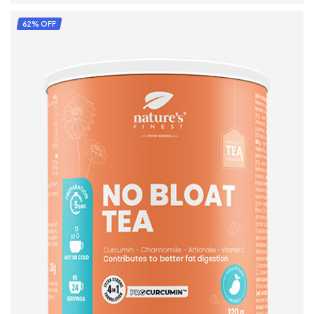
ADD TO CART
62% OFF