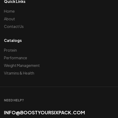
Quick Links
Home
About
Contact Us
Catalogs
Protein
Performance
Weight Management
Vitamins & Health
NEED HELP?
INFO@BOOSTYOURSIXPACK.COM