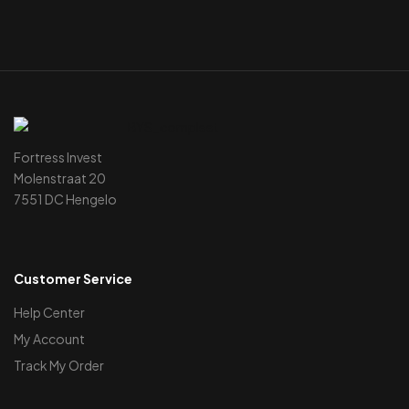
Fortress Invest
Molenstraat 20
7551 DC Hengelo
Customer Service
Help Center
My Account
Track My Order