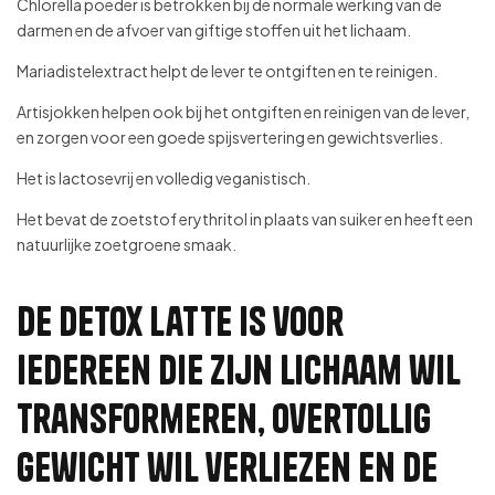
Chlorella poeder is betrokken bij de normale werking van de
darmen en de afvoer van giftige stoffen uit het lichaam.
Mariadistelextract helpt de lever te ontgiften en te reinigen.
Artisjokken helpen ook bij het ontgiften en reinigen van de lever,
en zorgen voor een goede spijsvertering en gewichtsverlies.
Het is lactosevrij en volledig veganistisch.
Het bevat de zoetstof erythritol in plaats van suiker en heeft een
natuurlijke zoetgroene smaak.
De Detox Latte is voor
iedereen die zijn lichaam wil
transformeren, overtollig
gewicht wil verliezen en de