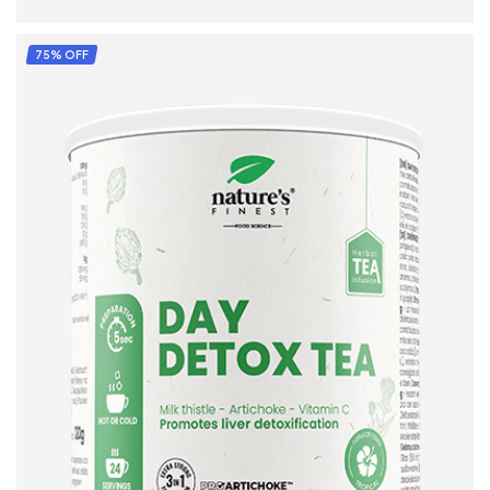
ADD TO CART
75% OFF