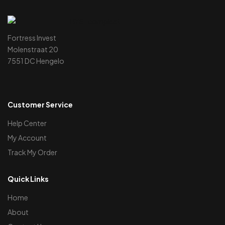
Fortress Invest
Molenstraat 20
7551 DC Hengelo
Customer Service
Help Center
My Account
Track My Order
Quick Links
Home
About