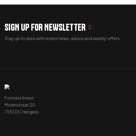
SIGN UP FOR NEWSLETTER
Stay up to date with recent news, advice and weekly offers
Fortress Invest
Molenstraat 20
7551 DC Hengelo