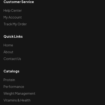
Customer Service
Help Center
My Account
Track My Order
Quick Links
Home
About
Contact Us
Catalogs
Protein
Performance
Weight Management
Vitamins & Health