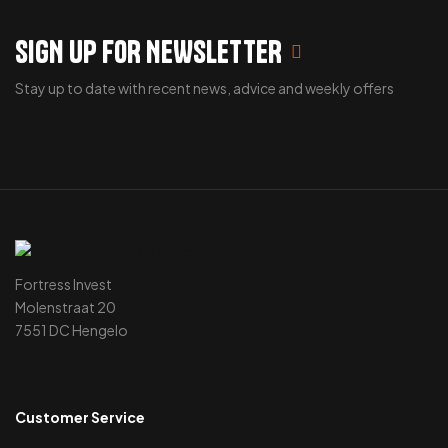
SIGN UP FOR NEWSLETTER
Stay up to date with recent news, advice and weekly offers
Fortress Invest
Molenstraat 20
7551 DC Hengelo
Customer Service