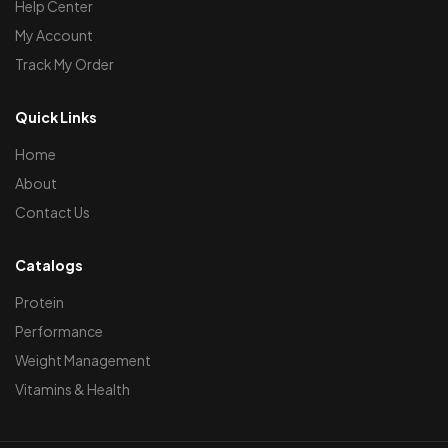
Help Center
My Account
Track My Order
Quick Links
Home
About
Contact Us
Catalogs
Protein
Performance
Weight Management
Vitamins & Health