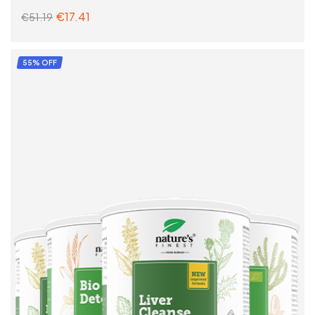
€
17.41
€
51.19
ADD TO CART
55% OFF