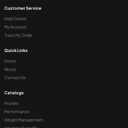
Customer Service
Help Center
My Account
Track My Order
Quick Links
Home
About
Contact Us
Catalogs
Protein
Performance
Weight Management
Vitamins & Health