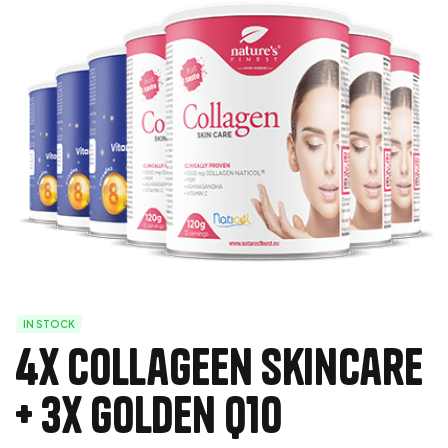
IN STOCK
4x Collageen SkinCare
+ 3x Golden Q10