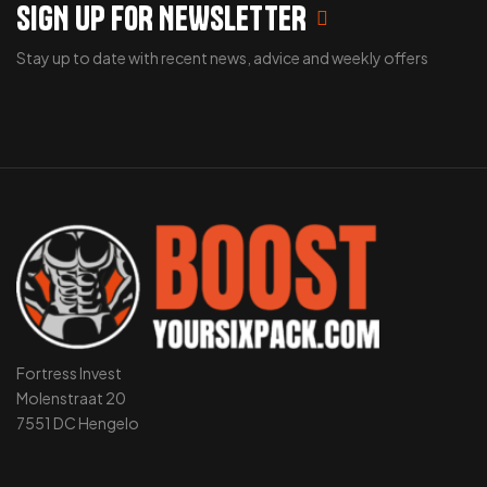
SIGN UP FOR NEWSLETTER
Stay up to date with recent news, advice and weekly offers
Fortress Invest
Molenstraat 20
7551 DC Hengelo